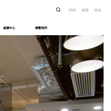
ENG
繁體
简体
媒體中心
聯繫我們